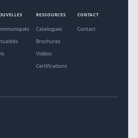
OUVELLES
RESSOURCES
CONTACT
ommuniqués
Catalogues
Contact
tualités
Brochures
is
Vidéos
Certifications