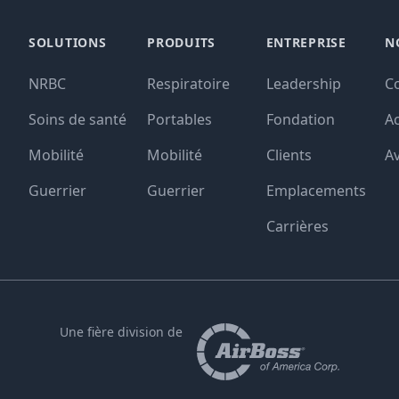
SOLUTIONS
PRODUITS
ENTREPRISE
N
NRBC
Respiratoire
Leadership
C
Soins de santé
Portables
Fondation
Ac
Mobilité
Mobilité
Clients
Av
Guerrier
Guerrier
Emplacements
Carrières
Une fière division de