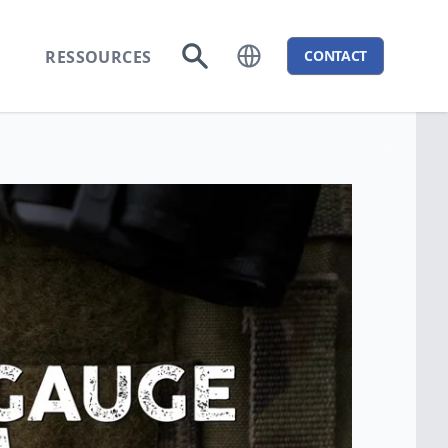
RESSOURCES
CONTACT
Ouvrir le menu des langues
Aller à la recherche