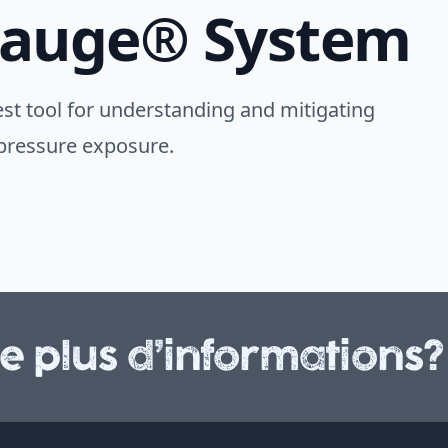
Gauge® System
st tool for understanding and mitigating
rpressure exposure.
e plus d’informations?