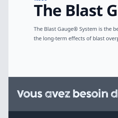
The Blast 
The Blast Gauge® System is the be
the long-term effects of blast ove
Vous avez besoin d