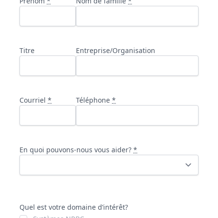
Prénom
*
Nom de famille
*
Titre
Entreprise/Organisation
Courriel
*
Téléphone
*
En quoi pouvons-nous vous aider?
*
Quel est votre domaine d’intérêt?