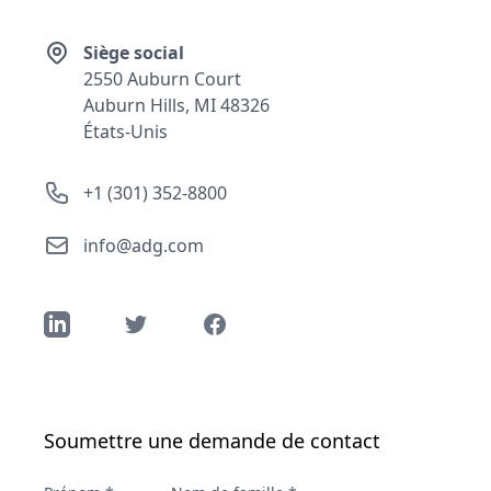
Adresse
Siège social
2550 Auburn Court
Auburn Hills, MI 48326
États-Unis
Numéro de téléphone
+1 (301) 352-8800
Courriel
info@adg.com
LinkedIn
Twitter
Facebook
Soumettre une demande de contact