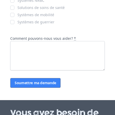
Systèmes NRBC
Solutions de soins de santé
Systèmes de mobilité
Systèmes de guerrier
Comment pouvons-nous vous aider?
*
If
you
are
a
human,
ignore
Vous avez besoin de