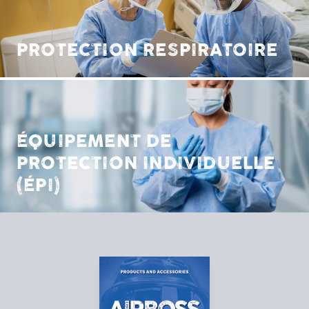
PROTECTION RESPIRATOIRE
ÉQUIPEMENT DE
PROTECTION INDIVIDUELLE
(ÉPI)