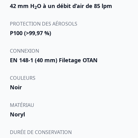
42 mm H
O à un débit d’air de 85 lpm
2
PROTECTION DES AÉROSOLS
P100 (>99,97 %)
CONNEXION
EN 148-1 (40 mm) Filetage OTAN
COULEURS
Noir
MATÉRIAU
Noryl
DURÉE DE CONSERVATION