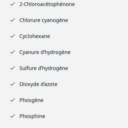
2-Chloroacétophénone
Chlorure cyanogène
Cyclohexane
Cyanure d’hydrogène
Sulfure d’hydrogène
Dioxyde d’azote
Phosgène
Phosphine