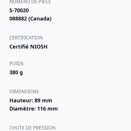
NUMÉRO DE PIÈCE
S-70020
088882 (Canada)
CERTIFICATION
Certifié NIOSH
POIDS
380 g
DIMENSIONS
Hauteur: 89 mm
Diamètre: 116 mm
CHUTE DE PRESSION