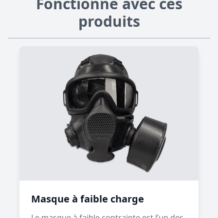
Fonctionne avec ces
produits
Masque à faible charge
Le masque à faible contrainte est l’un des