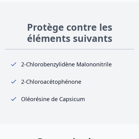
Protège contre les
éléments suivants
2-Chlorobenzylidène Malononitrile
2-Chloroacétophénone
Oléorésine de Capsicum