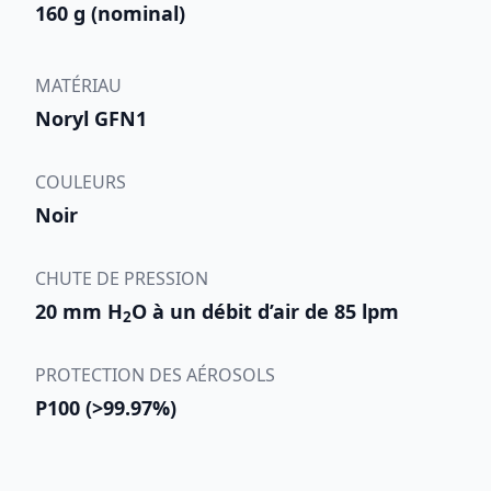
160 g (nominal)
MATÉRIAU
Noryl GFN1
COULEURS
Noir
CHUTE DE PRESSION
20 mm H
O à un débit d’air de 85 lpm
2
PROTECTION DES AÉROSOLS
P100 (>99.97%)