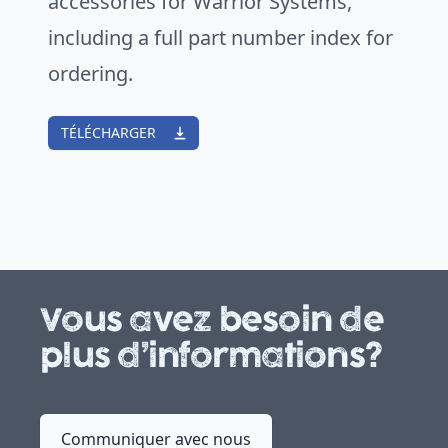
accessories for Warrior Systems,
including a full part number index for
ordering.
TÉLÉCHARGER
Vous avez besoin de
plus d’informations?
Communiquer avec nous