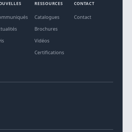
OUVELLES
RESSOURCES
CONTACT
ommuniqués
Catalogues
Contact
tualités
Brochures
is
Vidéos
Certifications