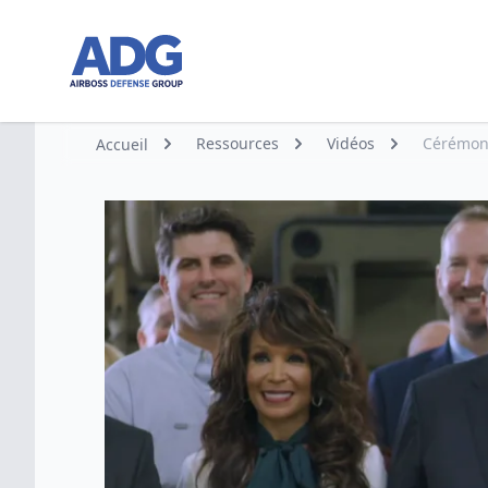
Aller à la page d’accueil
Ressources
Vidéos
Cérémoni
Accueil