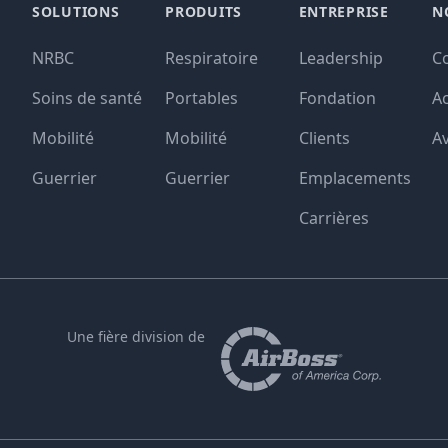
SOLUTIONS
PRODUITS
ENTREPRISE
N
NRBC
Respiratoire
Leadership
C
Soins de santé
Portables
Fondation
Ac
Mobilité
Mobilité
Clients
Av
Guerrier
Guerrier
Emplacements
Carrières
Une fière division de