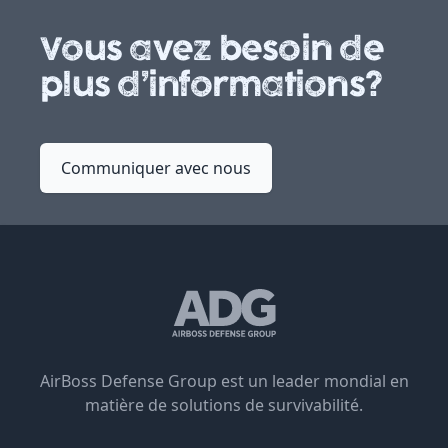
Vous avez besoin de
plus d’informations?
Communiquer avec nous
AirBoss Defense Group est un leader mondial en
matière de solutions de survivabilité.